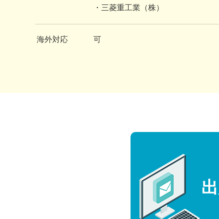
・三菱重工業（株）
海外対応
可
出