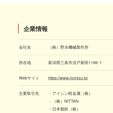
企業情報
会社名
（株）野水機械製作所
所在地
新潟県三条市須戸新田1196ｰ1
Webサイト
https://www.nomizu.jp/
主要取引先
・アイシン軽金属（株）
・（株）NITTAN
・日本製鉄（株）