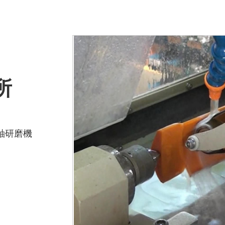
所
軸研磨機