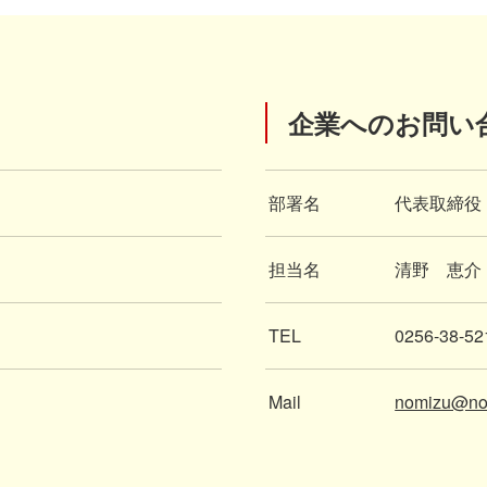
企業へのお問い
部署名
代表取締役
担当名
清野 恵介
TEL
0256-38-52
Mail
nomizu@no